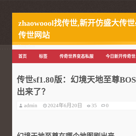
zhaowoool找传世,新开仿盛大传世
传世网站
bbmg.sh.cn
首页
标签
传奇世界变态私服
今日新开传奇世
传世sf1.80版：幻境天地至尊B
出来了？
admin
2024年6月20日
35
0