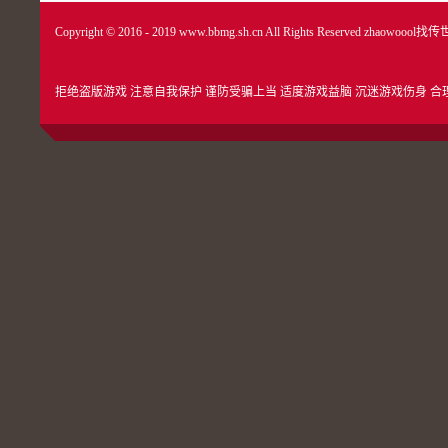
Copyright © 2016 - 2019 www.bbmg.sh.cn All Rights Reserved
zhaowoool找传
拒绝盗版游戏 注意自我保护 谨防受骗上当 适度游戏益脑 沉迷游戏伤身 合