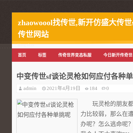
zhaowoool找传世,新开仿盛大传世
传世网站
bbmg.sh.cn
首页
标签
传奇世界变态私服
今日新开传奇世
中变传世sf谈论灵枪如何应付各种
admin
2021年4月19日
184
0
玩灵枪的朋友都
力比较弱，那么在遭
办呢？怎么逃命呢