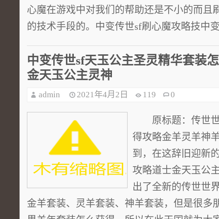
心魔在游戏中对我们的帮助还是不小的而且
的技术手段的。中变传世sf刷心魔攻略技中变传世
中变传世sf天玉公主圣灵精华套装
金天玉公主灵神
admin
2021年4月2日
119
0
原标题：传世世
得攻略金羊灵羊神羊
到，在这辞旧迎新
攻略道士金天玉公
出了全新的传世世
金羊套装、灵羊套装、神羊套装，但是很多