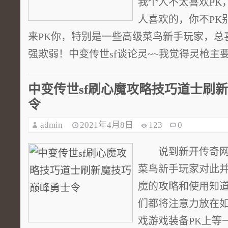
我个人不太喜欢PK
人喜欢的，你不PK
来PK你，特别是一些高级菜鸟新手玩家，总
强欺弱！中变传世sf谈论灵~~我觉得灵枪主要是
中变传世sf刷心魔攻略技巧道士刷
令
admin
2021年4月8日
123
0
说到新开传奇网
菜鸟新手玩家对此
魔的攻略和使用知
们都将注意力放在
戏游戏装备PK上等