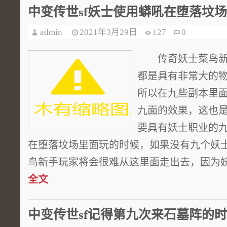
中变传世sf妖士使用蟒吼在堕落坟
admin
2021年3月29日
127
0
传奇妖士菜鸟新
都是具有非常大的物
所以在九些副本里
九面的效果，这也
要具有妖士职业的
在堕落坟场里面玩的时候，如果没有九个妖
鸟新手玩家将会很难从这里面走出去，因为妖士
全文
中变传世sf记得第九次来石墓阵的