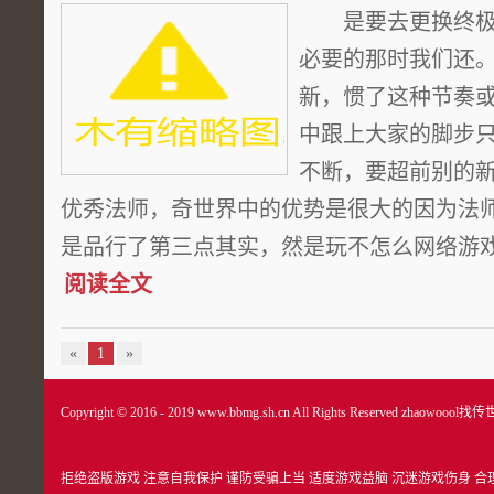
是要去更换终极
必要的那时我们还
新，惯了这种节奏
中跟上大家的脚步
不断，要超前别的
优秀法师，奇世界中的优势是很大的因为法
是品行了第三点其实，然是玩不怎么网络游戏的
阅读全文
«
1
»
Copyright © 2016 - 2019 www.bbmg.sh.cn All Rights Reserved
zhaowoool找传
拒绝盗版游戏 注意自我保护 谨防受骗上当 适度游戏益脑 沉迷游戏伤身 合