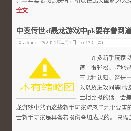
界羊年套装怎么获得，所以在此天国就为大家带
全文
中变传世sf晟龙游戏中pk要存眷到
admin
2021年4月1日
133
0
许多新手玩家以
道士很轻松，特地
有此种认知，这是
入以及进攻同等同
士相比拟的话，会差
龙游戏中然而这些新手玩家疏忽了九个要害
士新手玩家是具备着损伤叠加成果的。 只需道士